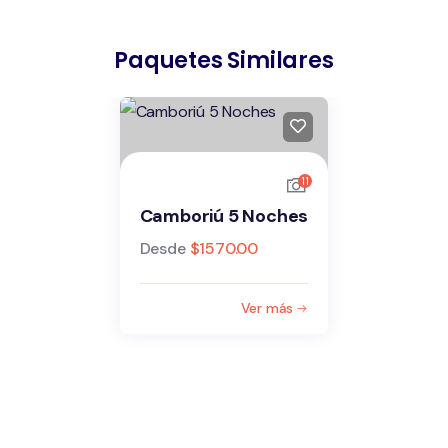
Paquetes Similares
11
Camboriú 5 Noches
Desde
$
1570.00
Ver más