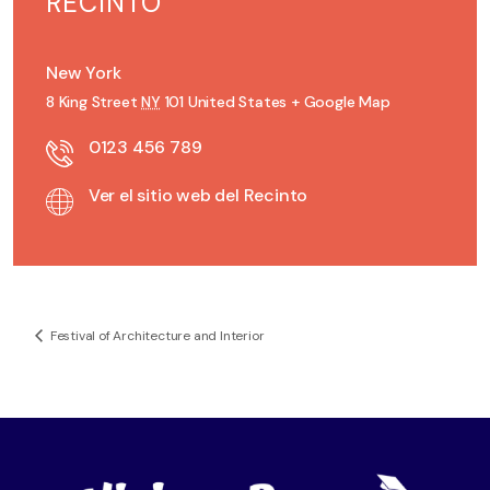
RECINTO
New York
8 King Street
NY
101
United States
+ Google Map
0123 456 789
Ver el sitio web del Recinto
Festival of Architecture and Interior