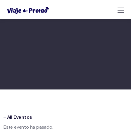
« All Eventos
Este evento ha pasado.