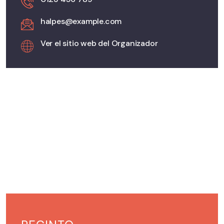
halpes@example.com
Ver el sitio web del Organizador