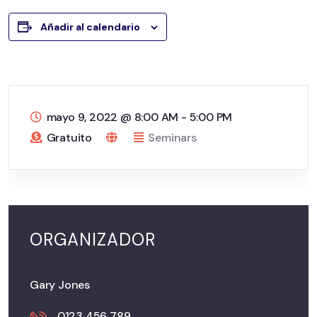
Añadir al calendario
mayo 9, 2022
@
8:00 AM - 5:00 PM
Gratuito
Seminars
ORGANIZADOR
Gary Jones
0123 456 789