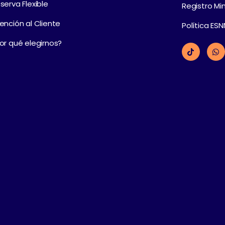
serva Flexible
Registro Mi
ención al Cliente
Política ES
or qué elegirnos?