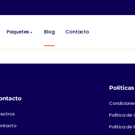
Paquetes
Blog
Contacto
Políticas
ontacto
Condicione
sotros
Política de
ontacto
Política de 