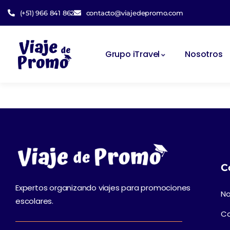
(+51) 966 841 862
contacto@viajedepromo.com
Grupo iTravel
Nosotros
C
Expertos organizando viajes para promociones
No
escolares.
C