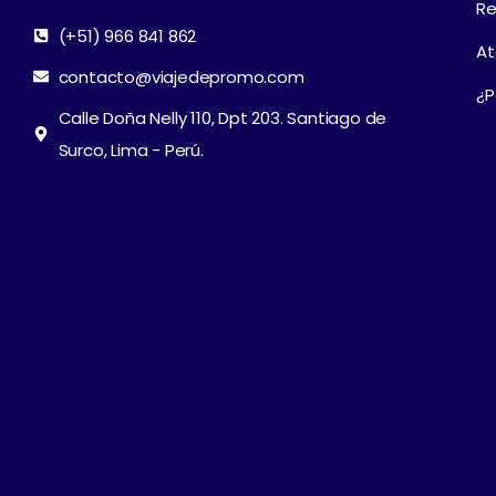
Re
(+51) 966 841 862
At
contacto@viajedepromo.com
¿P
Calle Doña Nelly 110, Dpt 203. Santiago de
Surco, Lima - Perú.