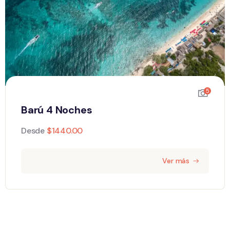
5
Barú 4 Noches
Desde
$
1440.00
Ver más