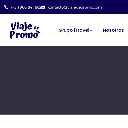
(+51) 966 841 862
contacto@viajedepromo.com
Grupo iTravel
Nosotros