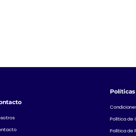
Políticas
ontacto
Condicione
sotros
Política de
ontacto
Política de 