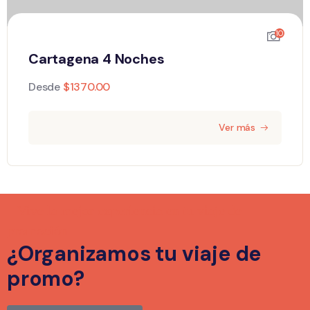
10
Cartagena 4 Noches
Desde
$
1370.00
Ver más
Vive la mejor experiencia en tu viaje de
promoción
¿Organizamos tu viaje de
promo?