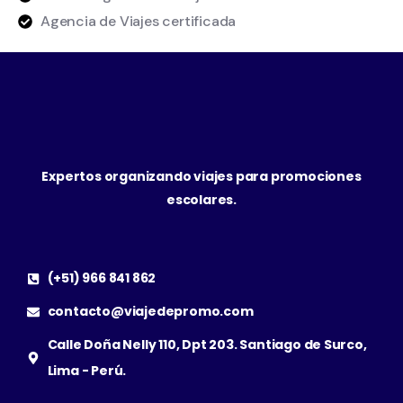
Agencia de Viajes certificada
Expertos organizando viajes para promociones
escolares.
(+51) 966 841 862
contacto@viajedepromo.com
Calle Doña Nelly 110, Dpt 203. Santiago de Surco,
Lima - Perú.