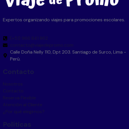
Expertos organizando viajes para promociones escolares.
(+51) 966 841 862
contacto@viajedepromo.com
Calle Doña Nelly 110, Dpt 203. Santiago de Surco, Lima -
Perú.
Contacto
Nosotros
Contacto
Reserva Flexible
Atención al Cliente
¿Por qué elegirnos?
Políticas