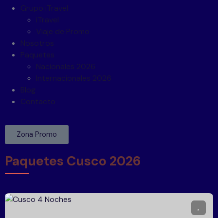
Grupo iTravel
iTravel
Viaje de Promo
Nosotros
Paquetes
Nacionales 2026
Internacionales 2026
Blog
Contacto
Zona Promo
Paquetes Cusco 2026