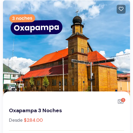
5
Oxapampa 3 Noches
Desde
$
284.00