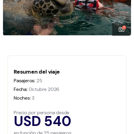
7
Resumen del viaje
Pasajeros:
25
Fecha:
Octubre 2026
Noches:
3
Precio por persona desde
USD 540
en función de 25 pasajeros