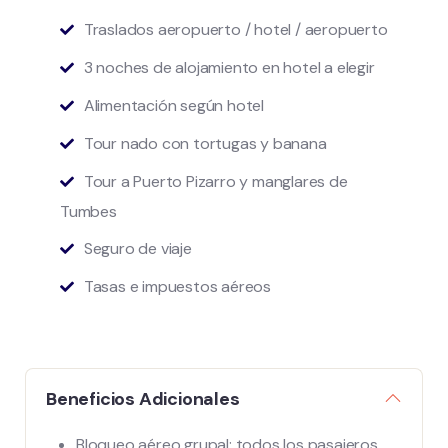
Traslados aeropuerto / hotel / aeropuerto
3 noches de alojamiento en hotel a elegir
Alimentación según hotel
Tour nado con tortugas y banana
Tour a Puerto Pizarro y manglares de
Tumbes
Seguro de viaje
Tasas e impuestos aéreos
Beneficios Adicionales
Bloqueo aéreo grupal: todos los pasajeros