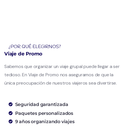
¿POR QUÉ ELEGIRNOS?
Viaje de Promo
Sabemos que organizar un viaje grupal puede llegar a ser
tedioso. En Viaje de Promo nos aseguramos de que la
única preocupación de nuestros viajeros sea divertirse.
Seguridad garantizada
Paquetes personalizados
9 años organizando viajes