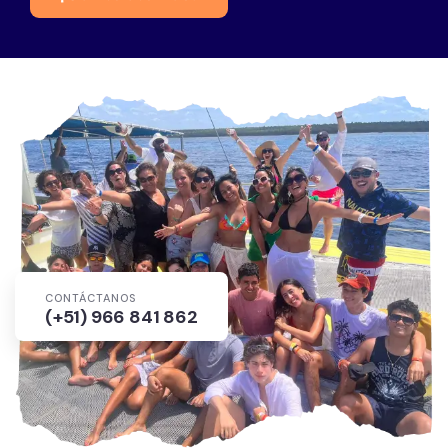
CONTÁCTANOS
(+51) 966 841 862