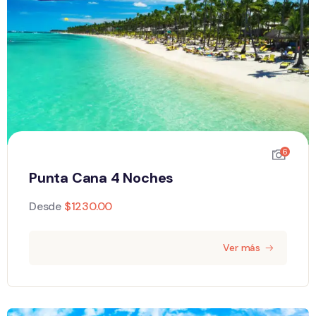
6
Punta Cana 4 Noches
Desde
$
1230.00
Ver más