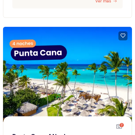
Ver más
7