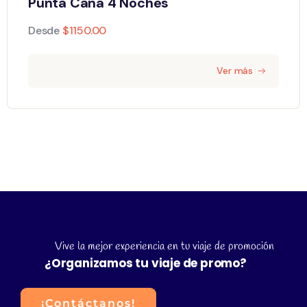
Punta Cana 4 Noches
Desde
$
1150.00
Ver más
Vive la mejor experiencia en tu viaje de promoción
¿Organizamos tu viaje de promo?
¡Contáctanos!