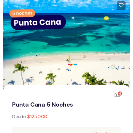
4
Punta Cana 5 Noches
Desde
$
1250.00